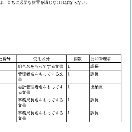
は、直ちに必要な措置を講じなければならない。
た番号
使用区分
個数
公印管理者
組合名をもってする文書
1
課長
管理者名をもってする文
1
課長
書
会計管理者名をもってす
1
出納員
る文書
事務局長名をもってする
1
課長
文書
事務局長名をもってする
1
課長
文書