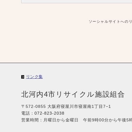
ソーシャルサイトへの
リンク集
北河内4市リサイクル施設組合
〒572-0855 大阪府寝屋川市寝屋南1丁目7−1
電話：
072-823-2038
営業時間：月曜日から金曜日 午前9時00分から午後5時