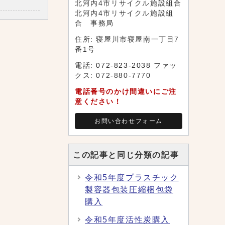
北河内4市リサイクル施設組合
北河内4市リサイクル施設組
合 事務局
住所: 寝屋川市寝屋南一丁目7
番1号
電話:
072-823-2038
ファッ
クス: 072-880-7770
電話番号のかけ間違いにご注
意ください！
お問い合わせフォーム
この記事と同じ分類の記事
令和5年度プラスチック
製容器包装圧縮梱包袋
購入
令和5年度活性炭購入