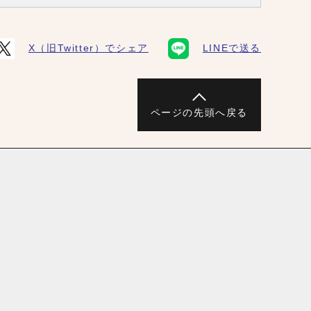
X（旧Twitter）でシェア
LINEで送る
ページの先頭へ戻る