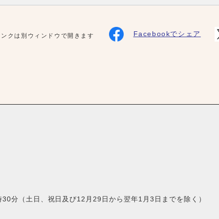
Facebookでシェア
リンクは別ウィンドウで開きます
30分（土日、祝日及び12月29日から翌年1月3日までを除く）