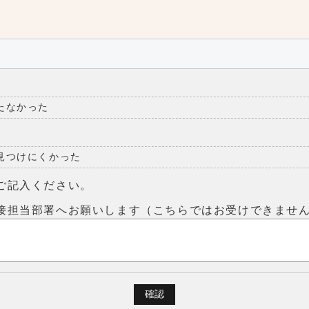
たなかった
見つけにくかった
ご記入ください。
接担当部署へお願いします（こちらではお受けできませ
確認