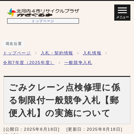
メニュー
トップページ
現在位置
トップページ
入札・契約情報
入札情報
令和7年度（2025年度）
一般競争入札
ごみクレーン点検修理に係
る制限付一般競争入札【郵
便入札】の実施について
[公開日：
2025年8月18日
]
[更新日：
2025年8月18日
]