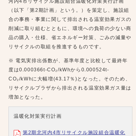
河内4市リサイクル施設組合温暖化対策実行計画
（以下「第2期計画」という。）を策定し、施設組
合の事務・事業に関して排出される温室効果ガスの
削減に取り組むとともに、環境への負荷の少ない商
品の購入・仕様、省エネルギー対策、ごみの減量や
リサイクルの取組を推進するものです。
※ 電気実排出係数が、基準年度と比較して最終年
度は0.000366t-CO₂/kWhから0.000524t-
CO₂/kWhに大幅増(43.17％)となった。そのため、
リサイクルプラザから排出される温室効果ガス量は
増加となった。
温暖化対策実行計画
第2期北河内4市リサイクル施設組合温暖化