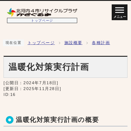
メニュー
トップページ
トップページ
施設概要
各種計画
現在位置
温暖化対策実行計画
[公開日：
2024年7月18日
]
[更新日：
2025年11月28日
]
ID:16
温暖化対策実行計画の概要