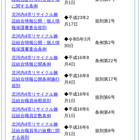
月1日
に関する条例
北河内4市リサイクル施
◆平成23年2
設組合情報公開・個人情
規則第1号
月17日
報保護審査会規則
北河内4市リサイクル施
◆令和5年3月
設組合情報公開・個人情
条例第2号
30日
報保護審査会条例
北河内4市リサイクル施
◆平成16年8
条例第22号
設組合情報公開条例
月4日
北河内4市リサイクル施
◆平成16年8
設組合情報公開条例施行
規則第17号
月4日
規則
北河内4市リサイクル施
◆平成16年6
規則第6号
設組合職員休暇規則
月1日
北河内4市リサイクル施
◆平成16年6
条例第4号
設組合職員定数条例
月1日
北河内4市リサイクル施
◆平成16年6
設組合職員等の旅費に関
規則第8号
月1日
する規則